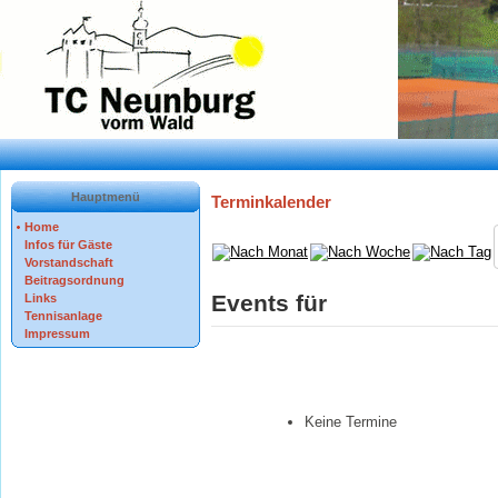
Hauptmenü
Terminkalender
Home
Infos für Gäste
Vorstandschaft
Beitragsordnung
Events für
Links
Tennisanlage
Impressum
Keine Termine