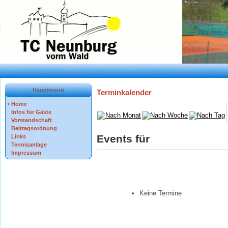
Hauptmenü
Terminkalender
Home
Infos für Gäste
Vorstandschaft
Beitragsordnung
Events für
Links
Tennisanlage
Impressum
Keine Termine